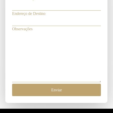
Endereço de Destino
Observações